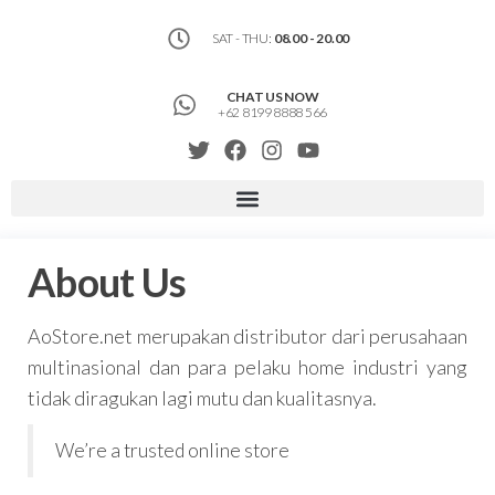
SAT - THU:
08.00 - 20.00
CHAT US NOW
+62 8199 8888 566
About Us
AoStore.net merupakan distributor dari perusahaan
multinasional dan para pelaku home industri yang
tidak diragukan lagi mutu dan kualitasnya.
We’re a trusted online store