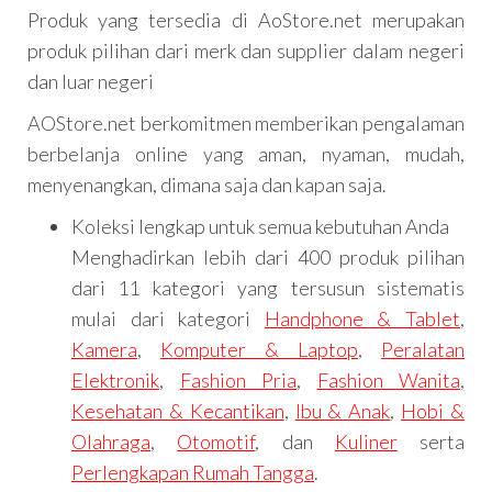
Produk yang tersedia di AoStore.net merupakan
produk pilihan dari merk dan supplier dalam negeri
dan luar negeri
AOStore.net berkomitmen memberikan pengalaman
berbelanja online yang aman, nyaman, mudah,
menyenangkan, dimana saja dan kapan saja.
Koleksi lengkap untuk semua kebutuhan Anda
Menghadirkan lebih dari 400 produk pilihan
dari 11 kategori yang tersusun sistematis
mulai dari kategori
Handphone & Tablet
,
Kamera
,
Komputer & Laptop
,
Peralatan
Elektronik
,
Fashion Pria
,
Fashion Wanita
,
Kesehatan & Kecantikan
,
Ibu & Anak
,
Hobi &
Olahraga
,
Otomotif
, dan
Kuliner
serta
Perlengkapan Rumah Tangga
.