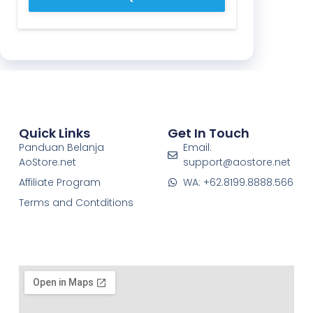
Quick Links
Get In Touch
Panduan Belanja
Email:
AoStore.net
support@aostore.net
Affiliate Program
WA: +62.8199.8888.566
Terms and Contditions