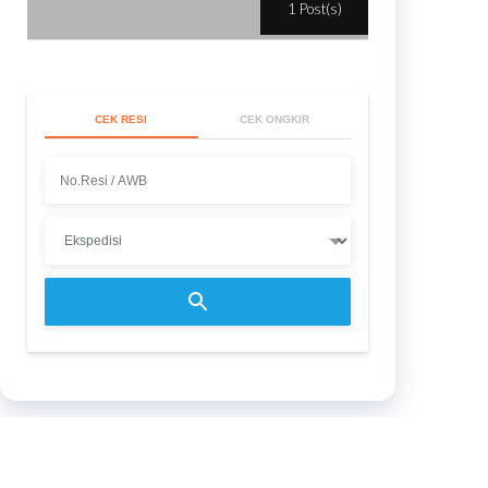
1 Post(s)
CEK RESI
CEK ONGKIR