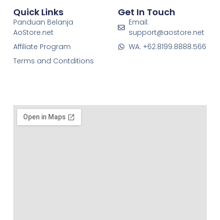
Quick Links
Get In Touch
Panduan Belanja
Email:
AoStore.net
support@aostore.net
Affiliate Program
WA: +62.8199.8888.566
Terms and Contditions