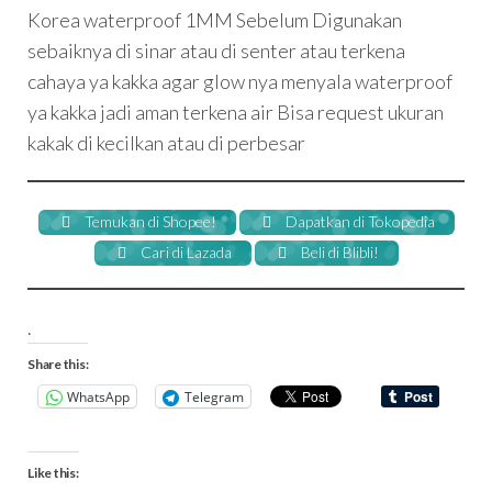
Korea waterproof 1MM Sebelum Digunakan
sebaiknya di sinar atau di senter atau terkena
cahaya ya kakka agar glow nya menyala waterproof
ya kakka jadi aman terkena air Bisa request ukuran
kakak di kecilkan atau di perbesar
Temukan di Shopee!
Dapatkan di Tokopedia
Cari di Lazada
Beli di Blibli!
.
Share this:
WhatsApp
Telegram
Like this: