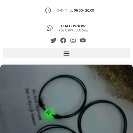
SAT - THU:
08.00 - 20.00
CHAT US NOW
+62 8199 8888 566