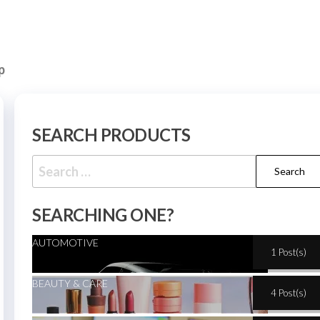
p
SEARCH PRODUCTS
SEARCHING ONE?
AUTOMOTIVE
1 Post(s)
BEAUTY & CARE
4 Post(s)