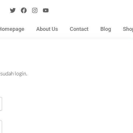
Homepage
About Us
Contact
Blog
Sho
sudah login.