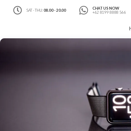
CHAT US NOW
SAT - THU:
08.00 - 20.00
+62 8199 8888 566