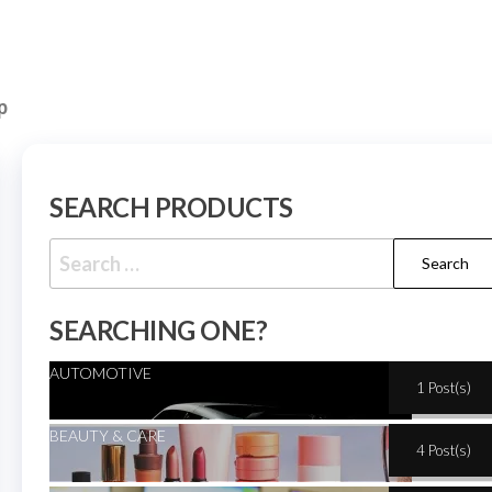
p
SEARCH PRODUCTS
SEARCHING ONE?
AUTOMOTIVE
1 Post(s)
BEAUTY & CARE
4 Post(s)