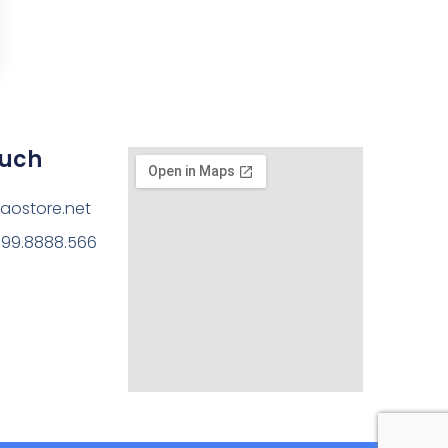
ouch
aostore.net
199.8888.566