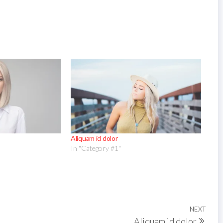
Aliquam id dolor
In "Category #1"
NEXT
Aliquam id dolor