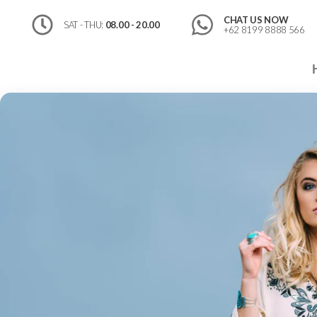
CHAT US NOW
SAT - THU:
08.00 - 20.00
+62 8199 8888 566