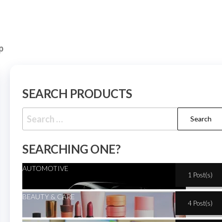
p
SEARCH PRODUCTS
SEARCHING ONE?
AUTOMOTIVE
1 Post(s)
BEAUTY & CARE
4 Post(s)